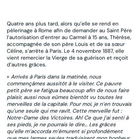
Quatre ans plus tard, alors qu’elle se rend en
pèlerinage à Rome afin de demander au Saint Père
l’autorisation d’entrer au Carmel à 15 ans, Thérèse,
accompagnée de son père Louis et de sa sœur
Céline, s’arrête à Paris. Le 4 novembre 1887, elle
vient remercier la Vierge de sa guérison et reçoit
d’autres grâces.
«
Arrivés à Paris dans la matinée, nous
commençâmes aussitôt à le visiter. Ce pauvre
petit père se fatigua beaucoup afin de nous faire
plaisir, aussi nous eûmes bientôt vu toutes les
merveilles de la capitale. Pour moi, je n’en trouvais
qu’une seule qui me ravît. Cette merveille fut :
Notre-Dame des Victoires. Ah! Ce que j’ai senti à
ses pieds, je ne pourrais le dire… Les grâces
qu’elle m’accorda m’émurent si profondément
que mes larmes seules traduisirent mon bonheur