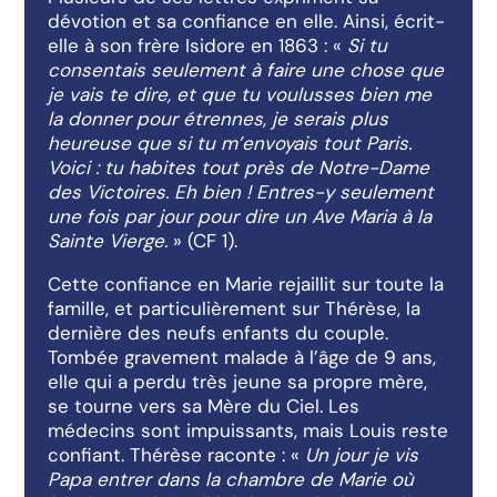
dévotion et sa confiance en elle. Ainsi, écrit-
elle à son frère Isidore en 1863 : «
Si tu
consentais seulement à faire une chose que
je vais te dire, et que tu voulusses bien me
la donner pour étrennes, je serais plus
heureuse que si tu m’envoyais tout Paris.
Voici : tu habites tout près de Notre-Dame
des Victoires. Eh bien ! Entres-y seulement
une fois par jour pour dire un Ave Maria à la
Sainte Vierge.
» (CF 1).
Cette confiance en Marie rejaillit sur toute la
famille, et particulièrement sur Thérèse, la
dernière des neufs enfants du couple.
Tombée gravement malade à l’âge de 9 ans,
elle qui a perdu très jeune sa propre mère,
se tourne vers sa Mère du Ciel. Les
médecins sont impuissants, mais Louis reste
confiant. Thérèse raconte : «
Un jour je vis
Papa entrer dans la chambre de Marie où