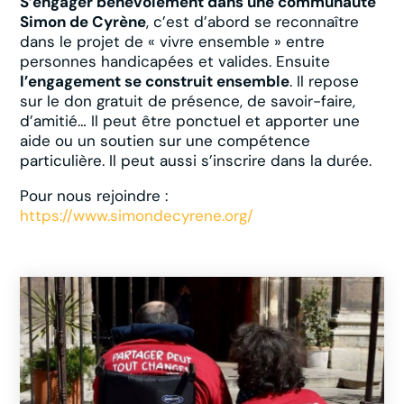
S’engager bénévolement dans une communauté
Simon de Cyrène
, c’est d’abord se reconnaître
dans le projet de « vivre ensemble » entre
personnes handicapées et valides. Ensuite
l’engagement se construit ensemble
. Il repose
sur le don gratuit de présence, de savoir-faire,
d’amitié… Il peut être ponctuel et apporter une
aide ou un soutien sur une compétence
particulière. Il peut aussi s’inscrire dans la durée.
Pour nous rejoindre :
https://www.simondecyrene.org/