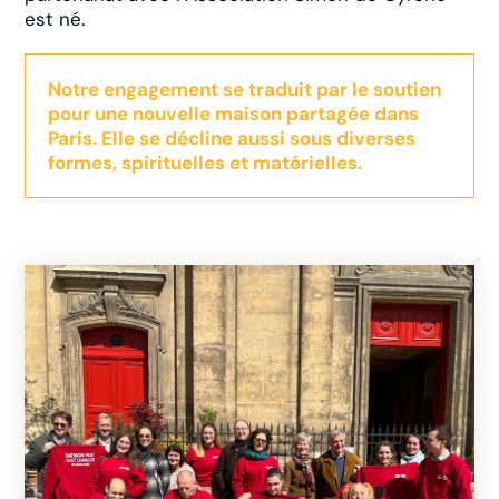
est né.
Notre engagement se traduit par le soutien
pour une nouvelle maison partagée dans
Paris. Elle se décline aussi sous diverses
formes, spirituelles et matérielles.