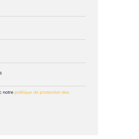
S
ec notre
politique de protection des