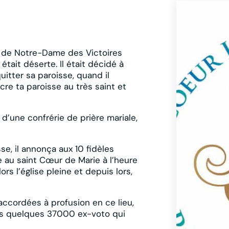
é de Notre-Dame des Victoires
 était déserte. Il était décidé à
uitter sa paroisse, quand il
re ta paroisse au très saint et
 d’une confrérie de prière mariale,
e, il annonça aux 10 fidèles
e au saint Cœur de Marie à l’heure
rs l’église pleine et depuis lors,
accordées à profusion en ce lieu,
s quelques 37000 ex-voto qui