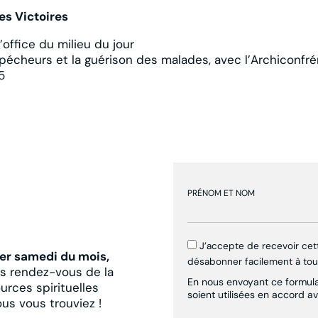
es Victoires
’office du milieu du jour
 pécheurs et la guérison des malades, avec l’Archiconfré
5
PRÉNOM ET NOM
J’accepte de recevoir ce
er samedi du mois,
désabonner facilement à to
es rendez-vous de la
En nous envoyant ce formulai
urces spirituelles
soient utilisées en accord a
ous vous trouviez !