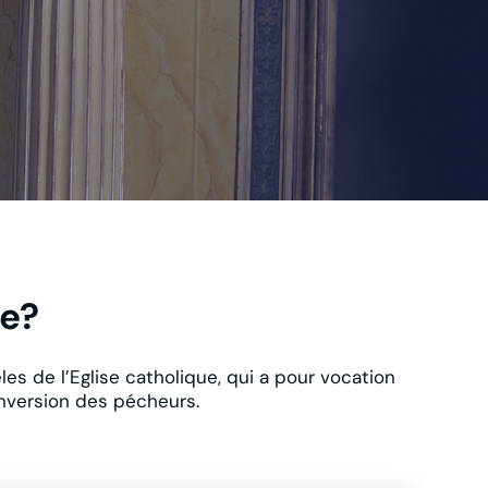
ie?
s de l’Eglise catholique, qui a pour vocation
nversion des pécheurs.