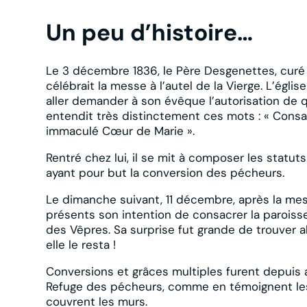
Un peu d’histoire…
Le 3 décembre 1836, le Père Desgenettes, cur
célébrait la messe à l’autel de la Vierge. L’église
aller demander à son évêque l’autorisation de q
entendit très distinctement ces mots : « Consac
immaculé Cœur de Marie ».
Rentré chez lui, il se mit à composer les statuts
ayant pour but la conversion des pécheurs.
Le dimanche suivant, 11 décembre, après la mess
présents son intention de consacrer la paroiss
des Vêpres. Sa surprise fut grande de trouver alo
elle le resta !
Conversions et grâces multiples furent depuis 
Refuge des pécheurs, comme en témoignent le
couvrent les murs.