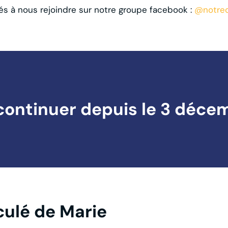
tés à nous rejoindre sur notre groupe facebook :
@notred
continuer depuis le 3 déce
ulé de Marie