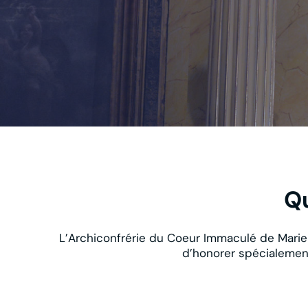
Qu
L’Archiconfrérie du Coeur Immaculé de Marie 
d’honorer spécialemen