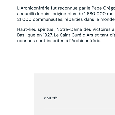
L’Archiconfrérie fut reconnue par le Pape Grégoir
accueilli depuis l’origine plus de 1 680 000 mem
21 000 communautés, réparties dans le monde 
Haut-lieu spirituel, Notre-Dame des Victoires a 
Basilique en 1927. Le Saint Curé d’Ars et tant
connues sont inscrites à l’Archiconfrérie.
CIVILITÉ*