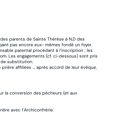
e des parents de Sainte Thérèse à N.D des
 n’ayant pas encore eux- mêmes fondé un foyer.
able parental procédant à l’inscription ; les
nom. Les engagements (cf. ci-dessous) sont pris
e de substitution.
e prière affiliées … après accord de leur évêque,
ur la conversion des pécheurs (et aux
ière avec l’Archiconfrérie.