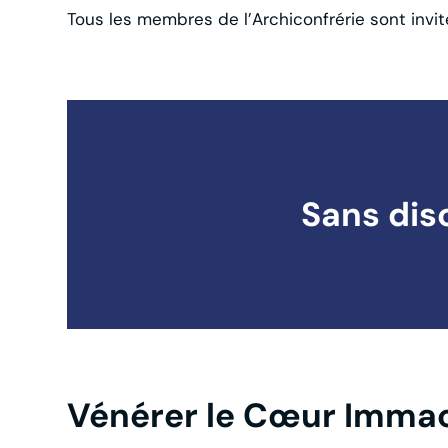
Tous les membres de l’Archiconfrérie sont invi
Sans dis
Vénérer le Cœur Immac