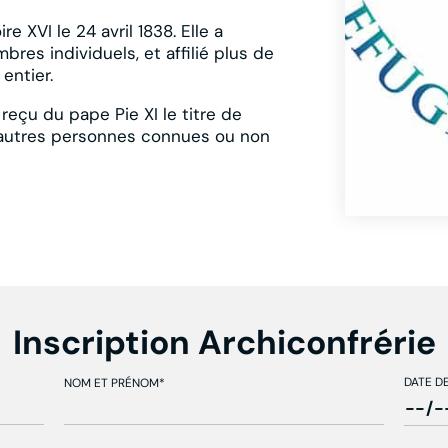
e XVI le 24 avril 1838. Elle a
bres individuels, et affilié plus de
entier.
reçu du pape Pie XI le titre de
 d’autres personnes connues ou non
Inscription Archiconfrérie
DATE D
NOM ET PRÉNOM*