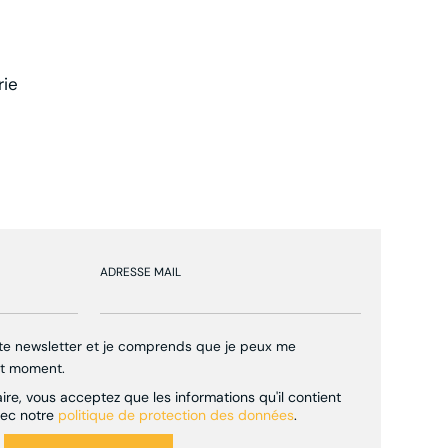
rie
ADRESSE MAIL
tte newsletter et je comprends que je peux me
ut moment.
re, vous acceptez que les informations qu'il contient
vec notre
politique de protection des données
.