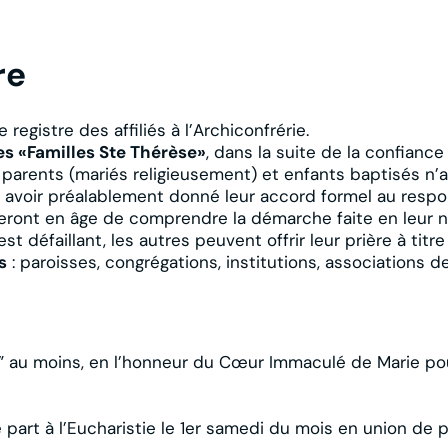
re
e registre des affiliés à l’Archiconfrérie.
 des «Familles Ste Thérèse»
, dans la suite de la confianc
dre : parents (mariés religieusement) et enfants baptisés
 avoir préalablement donné leur accord formel au respons
seront en âge de comprendre la démarche faite en leur 
st défaillant, les autres peuvent offrir leur prière à titr
s
: paroisses, congrégations, institutions, associations d
e ” au moins, en l’honneur du Cœur Immaculé de Marie po
art à l’Eucharistie le 1er samedi du mois en union de pr