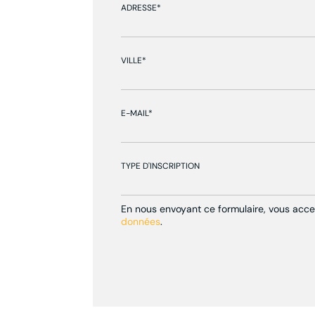
ADRESSE*
VILLE*
E-MAIL*
TYPE D'INSCRIPTION
En nous envoyant ce formulaire, vous accep
données
.