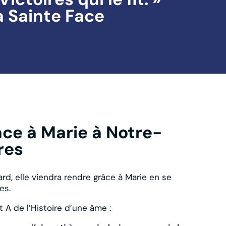
a Sainte Face
ce à Marie à Notre-
res
ard, elle viendra rendre grâce à Marie en se
es.
 A de l’Histoire d’une âme :