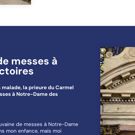
de messes à
ctoires
s malade, la prieure du Carmel
sses à Notre-Dame des
neuvaine de messes à Notre-Dame
ans mon enfance, mais moi