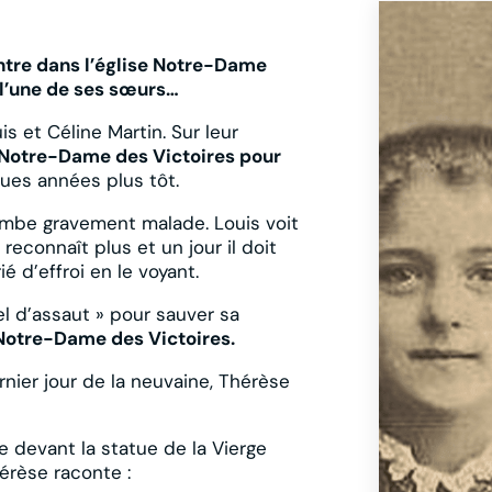
entre dans l’église Notre-Dame
l’une de ses sœurs…
is et Céline Martin. Sur leur
à Notre-Dame des Victoires pour
ues années plus tôt.
ombe gravement malade. Louis voit
 reconnaît plus et un jour il doit
é d’effroi en le voyant.
el d’assaut » pour sauver sa
 Notre-Dame des Victoires.
nier jour de la neuvaine, Thérèse
e devant la statue de la Vierge
hérèse raconte :