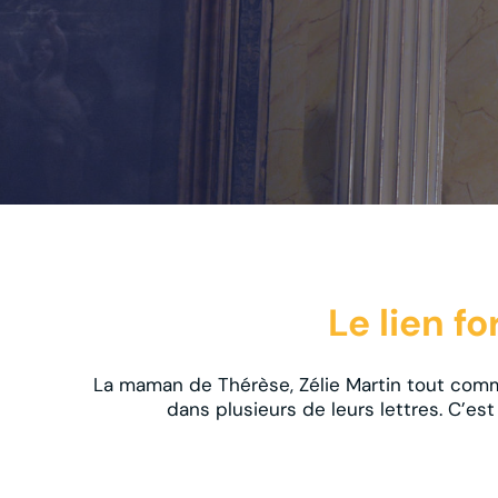
Le lien f
La maman de Thérèse, Zélie Martin tout comm
dans plusieurs de leurs lettres. C’es