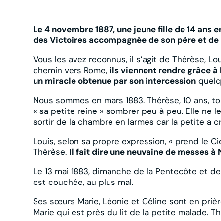
Le 4 novembre 1887, une jeune fille de 14 ans 
des Victoires accompagnée de son père et de 
Vous les avez reconnus, il s’agit de Thérèse, Lou
chemin vers Rome,
ils viennent rendre grâce 
un miracle obtenue par son intercession
quelq
Nous sommes en mars 1883. Thérèse, 10 ans, t
« sa petite reine » sombrer peu à peu. Elle ne le
sortir de la chambre en larmes car la petite a cri
Louis, selon sa propre expression, « prend le Ci
Thérèse.
Il fait dire une neuvaine de messes à
Le 13 mai 1883, dimanche de la Pentecôte et der
est couchée, au plus mal.
Ses sœurs Marie, Léonie et Céline sont en prièr
Marie qui est près du lit de la petite malade. T