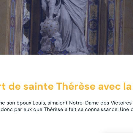
ort de sainte Thérèse avec la
e son époux Louis, aimaient Notre-Dame des Victoires et
t donc par eux que Thérèse a fait sa connaissance. Une ch