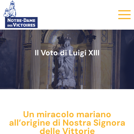
Il Voto di Luigi XIII
Un miracolo mariano
all’origine di Nostra Signora
delle Vittorie