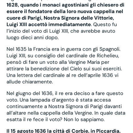
1628, quando i monaci agostiniani gli chiesero di
essere il fondatore della loro nuova cappella nel
cuore di Parigi, Nostra Signora delle Vittorie,
Luigi XIII accettò immediatamente
. Questo fu
l’inizio del voto di Luigi XIII, che avrebbe avuto
luogo dieci anni dopo.
Nel 1635 la Francia era in guerra con gli Spagnoli.
Luigi XIII, su consiglio del cardinale de Richelieu,
pensò di fare un voto alla Vergine Maria per
attirare la benedizione del Cielo sui suoi eserciti.
Una lettera del cardinale al re dell’aprile 1636 vi
allude chiaramente.
Nel giugno del 1636, il re era deciso a fare questo
voto. Una lampada d’argento è stata accesa
continuamente a Nostra Signora di Parigi davanti
all’altare nella cappella della Vergine. In quale data
esatta il re fece il voto? Non lo sappiamo.
Il 15 agosto 1636 la città di Corbie, in Piccardia,