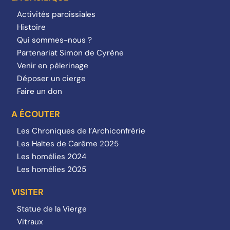
Activités paroissiales
Histoire
Qui sommes-nous ?
Partenariat Simon de Cyrène
Venir en pèlerinage
Déposer un cierge
Faire un don
A ÉCOUTER
Les Chroniques de l’Archiconfrérie
Les Haltes de Carême 2025
Les homélies 2024
Les homélies 2025
VISITER
Statue de la Vierge
Vitraux