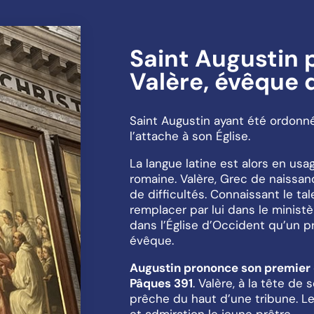
Saint Augustin 
Valère, évêque 
Saint Augustin ayant été ordonné
l’attache à son Église.
La langue latine est alors en us
romaine. Valère, Grec de naissa
de difficultés. Connaissant le tale
remplacer par lui dans le ministèr
dans l’Église d’Occident qu’un 
évêque.
Augustin prononce son premier d
Pâques 391
. Valère, à la tête de
prêche du haut d’une tribune. Le
et admiration le jeune prêtre.