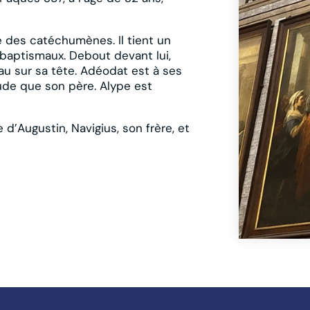
e des catéchumènes. Il tient un
s baptismaux. Debout devant lui,
eau sur sa tête. Adéodat est à ses
de que son père. Alype est
d’Augustin, Navigius, son frère, et