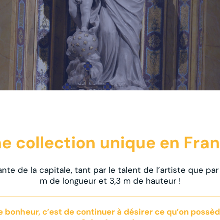
e collection unique en Fra
te de la capitale, tant par le talent de l’artiste que pa
m de longueur et 3,3 m de hauteur !
e bonheur, c’est de continuer à désirer ce qu’on possèd