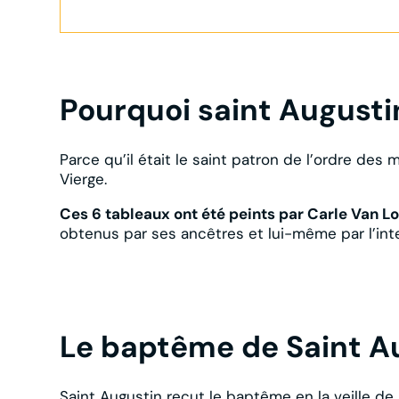
Pourquoi saint Augusti
Parce qu’il était le saint patron de l’ordre des 
Vierge.
Ces 6 tableaux ont été peints par Carle Van Lo
obtenus par ses ancêtres et lui-même par l’in
Le baptême de Saint A
Saint Augustin reçut le baptême en la veille de 