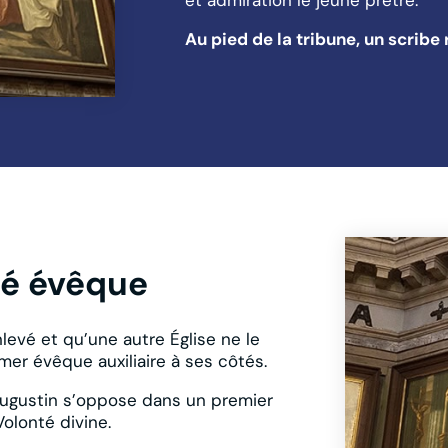
Au pied de la tribune, un scribe 
ré évêque
enlevé et qu’une autre Église ne le
er évêque auxiliaire à ses côtés.
Augustin s’oppose dans un premier
Volonté divine.