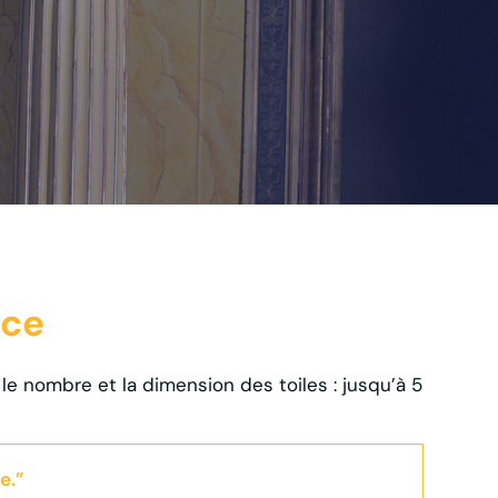
nce
r le nombre et la dimension des toiles : jusqu’à 5
e.”