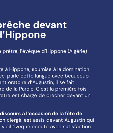
prêche devant
d’Hippone
 prêtre, l’évêque d’Hippone (Algérie)
age à Hippone, soumise à la domination
nce, parle cette langue avec beaucoup
nt oratoire d’Augustin, il se fait
e de la Parole. C’est la première fois
prêtre est chargé de prêcher devant un
iscours à l’occasion de la fête de
 son clergé, est assis devant Augustin qui
 vieil évêque écoute avec satisfaction