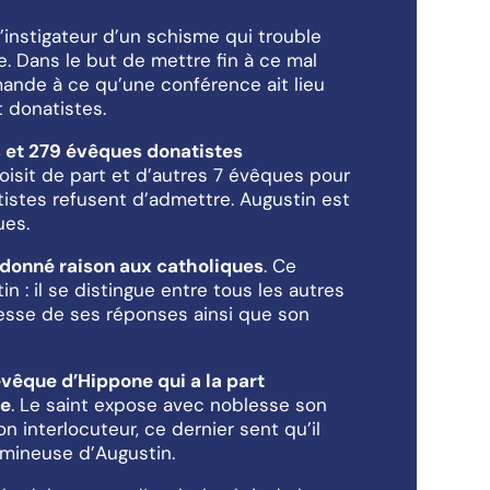
’instigateur d’un schisme qui trouble
e. Dans le but de mettre fin à ce mal
ande à ce qu’une conférence ait lieu
 donatistes.
s et 279 évêques donatistes
oisit de part et d’autres 7 évêques pour
tistes refusent d’admettre. Augustin est
ues.
t donné raison aux catholiques
. Ce
n : il se distingue entre tous les autres
gesse de ses réponses ainsi que son
évêque d’Hippone qui a la part
ce
. Le saint expose avec noblesse son
on interlocuteur, ce dernier sent qu’il
umineuse d’Augustin.