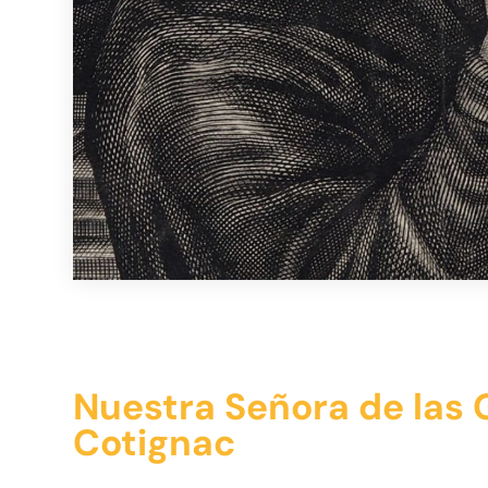
Nuestra Señora de las 
Cotignac