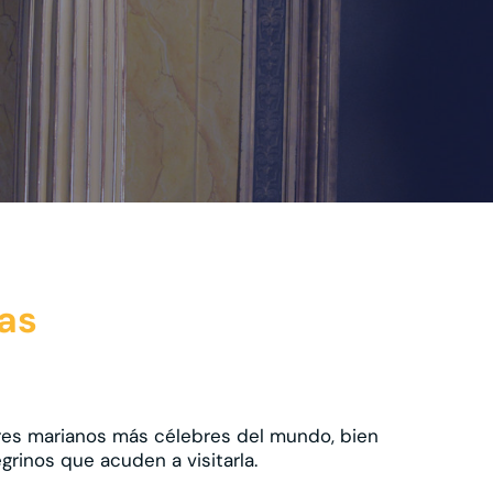
ias
gares marianos más célebres del mundo, bien
rinos que acuden a visitarla.