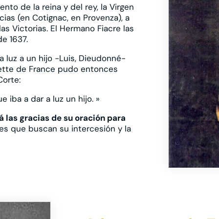
to de la reina y del rey, la Virgen
cias (en Cotignac, en Provenza), a
as Victorias. El Hermano Fiacre las
e 1637.
a luz a un hijo -Luis, Dieudonné-
azette de France pudo entonces
Corte:
e iba a dar a luz un hijo. »
á las gracias de su oración para
res que buscan su intercesión y la