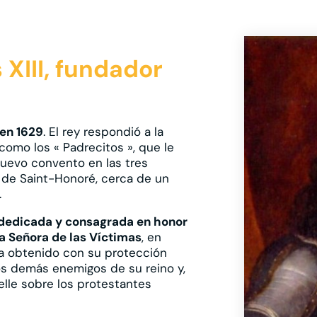
 XIII, fundador
 en 1629
. El rey respondió a la
como los « Padrecitos », que le
nuevo convento en las tres
 de Saint-Honoré, cerca de un
.
ra dedicada y consagrada en honor
ra Señora de las Víctimas
, en
ía obtenido con su protección
os demás enemigos de su reino y,
lle sobre los protestantes