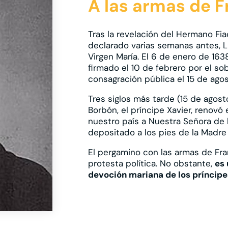
A las armas de F
Tras la revelación del Hermano Fia
declarado varias semanas antes, Lui
Virgen María. El 6 de enero de 163
firmado el 10 de febrero por el so
consagración pública el 15 de ago
Tres siglos más tarde (15 de agost
Borbón, el príncipe Xavier, renov
nuestro país a Nuestra Señora de 
depositado a los pies de la Madre
El pergamino con las armas de Fra
protesta política. No obstante,
es 
devoción mariana de los príncip