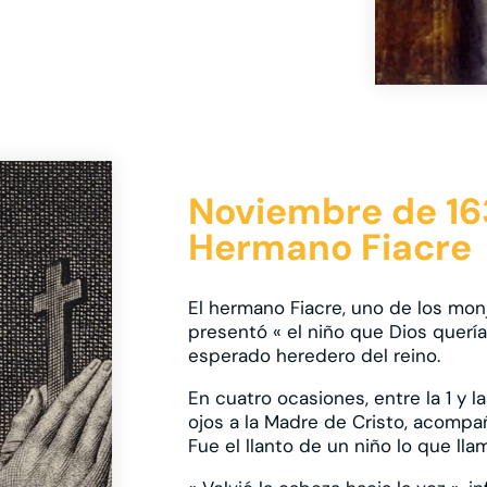
Noviembre de 163
Hermano Fiacre
El hermano Fiacre, uno de los mon
presentó « el niño que Dios quería d
esperado heredero del reino.
En cuatro ocasiones, entre la 1 y l
ojos a la Madre de Cristo, acompañ
Fue el llanto de un niño lo que lla