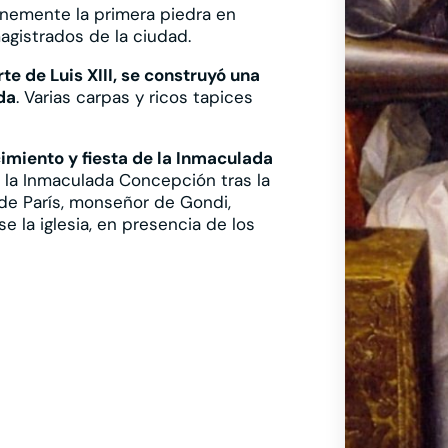
mnemente la primera piedra en
agistrados de la ciudad.
te de Luis XIII, se construyó una
da
. Varias carpas y ricos tapices
cimiento y fiesta de la Inmaculada
 la Inmaculada Concepción tras la
de París, monseñor de Gondi,
e la iglesia, en presencia de los