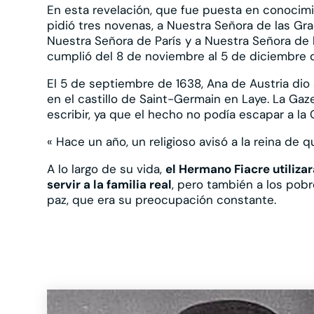
En esta revelación, que fue puesta en conocimien
pidió tres novenas, a Nuestra Señora de las Gra
Nuestra Señora de París y a Nuestra Señora de l
cumplió del 8 de noviembre al 5 de diciembre d
El 5 de septiembre de 1638, Ana de Austria dio 
en el castillo de Saint-Germain en Laye. La G
escribir, ya que el hecho no podía escapar a la 
« Hace un año, un religioso avisó a la reina de qu
A lo largo de su vida,
el Hermano Fiacre utilizar
servir a la familia real
, pero también a los pob
paz, que era su preocupación constante.