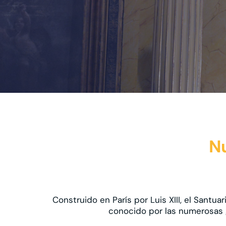
Nu
Construido en París por Luis XIII, el Santu
conocido por las numerosas g