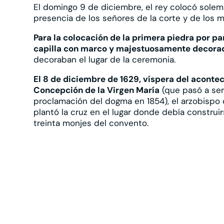
El domingo 9 de diciembre, el rey colocó sole
presencia de los señores de la corte y de los m
Para la colocación de la primera piedra por par
capilla con marco y majestuosamente decora
decoraban el lugar de la ceremonia.
El 8 de diciembre de 1629, víspera del aconte
Concepción de la Virgen María
(que pasó a ser
proclamación del dogma en 1854), el arzobispo 
plantó la cruz en el lugar donde debía construirs
treinta monjes del convento.