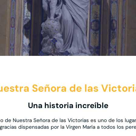
estra Señora de las Victor
Una historia increíble
ario de Nuestra Señora de las Victorias es uno de los lu
racias dispensadas por la Virgen María a todos los pereg