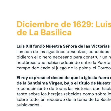
Diciembre de 1629: Luis
de La Basilica
Luis XIII fundó Nuestra Señora de las Victorias
llamada de los agustinos descalzos, conocidos 
pidieron el dinero necesario para construir un 
hectáreas que habían adquirido entre la Puerta
campo dedicado al juego de la palma, el Correo
El rey expresó el deseo de que la iglesia fue
de la Santísima Virgen, bajo el título de Nuest
reconocimiento de todas las victorias que hab
tanto sobre los herejes rebeldes como sobre l
sobre todo, en recuerdo de la toma de La Roche
sublevados.