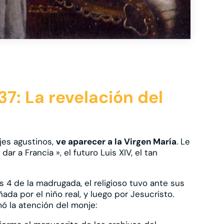
7: La revelación del
jes agustinos,
ve aparecer a la Virgen María
. Le
ar a Francia », el futuro Luis XIV, el tan
as 4 de la madrugada, el religioso tuvo ante sus
ada por el niño real, y luego por Jesucristo.
mó la atención del monje: