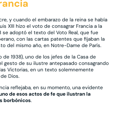
rancia
cre, y cuando el embarazo de la reina se había
s XIII hizo el voto de consagrar Francia a la
8 se adoptó el texto del Voto Real, que fue
berano, con las cartas patentes que fijaban la
sto del mismo año, en Notre-Dame de París.
o de 1938), uno de los jefes de la Casa de
ó el gesto de su ilustre antepasado consagrando
las Victorias, en un texto solemnemente
 de Dios.
ncia reflejaba, en su momento, una evidente
uno de esos actos de fe que ilustran la
es borbónicos
.