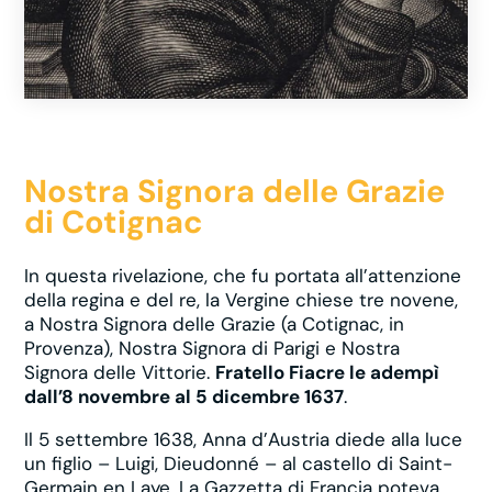
Nostra Signora delle Grazie
di Cotignac
In questa rivelazione, che fu portata all’attenzione
della regina e del re, la Vergine chiese tre novene,
a Nostra Signora delle Grazie (a Cotignac, in
Provenza), Nostra Signora di Parigi e Nostra
Signora delle Vittorie.
Fratello Fiacre le adempì
dall’8 novembre al 5 dicembre 1637
.
Il 5 settembre 1638, Anna d’Austria diede alla luce
un figlio – Luigi, Dieudonné – al castello di Saint-
Germain en Laye. La Gazzetta di Francia poteva