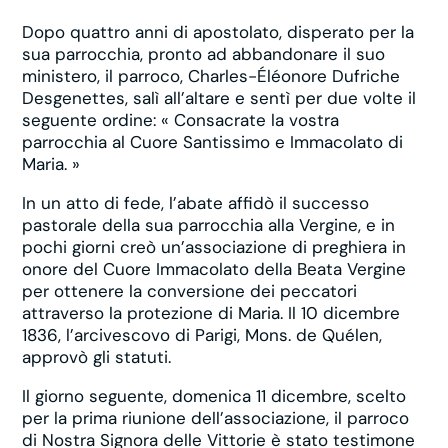
Dopo quattro anni di apostolato, disperato per la
sua parrocchia, pronto ad abbandonare il suo
ministero, il parroco, Charles-Éléonore Dufriche
Desgenettes, salì all’altare e sentì per due volte il
seguente ordine: « Consacrate la vostra
parrocchia al Cuore Santissimo e Immacolato di
Maria. »
In un atto di fede, l’abate affidò il successo
pastorale della sua parrocchia alla Vergine, e in
pochi giorni creò un’associazione di preghiera in
onore del Cuore Immacolato della Beata Vergine
per ottenere la conversione dei peccatori
attraverso la protezione di Maria. Il 10 dicembre
1836, l’arcivescovo di Parigi, Mons. de Quélen,
approvò gli statuti.
Il giorno seguente, domenica 11 dicembre, scelto
per la prima riunione dell’associazione, il parroco
di Nostra Signora delle Vittorie è stato testimone