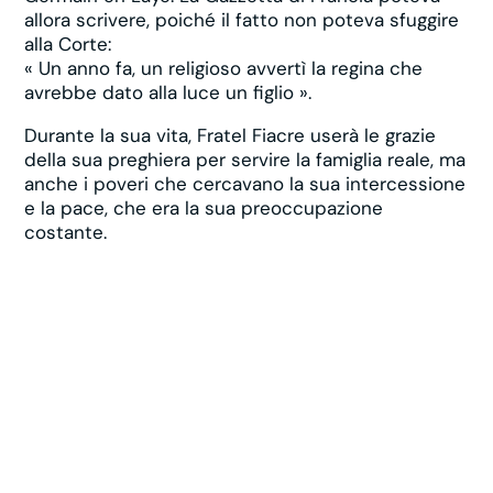
allora scrivere, poiché il fatto non poteva sfuggire
alla Corte:
« Un anno fa, un religioso avvertì la regina che
avrebbe dato alla luce un figlio ».
Durante la sua vita, Fratel Fiacre userà le grazie
della sua preghiera per servire la famiglia reale, ma
anche i poveri che cercavano la sua intercessione
e la pace, che era la sua preoccupazione
costante.