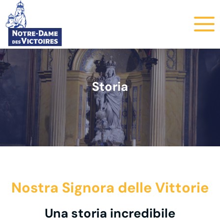
Storia
Nostra Signora delle Vittorie
Una storia incredibile