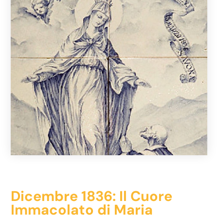
Dicembre 1836: Il Cuore
Immacolato di Maria