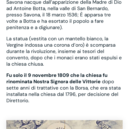
Savona nacque dall’apparizione della Madre di Dio
ad Antoine Botta, nella valle di San Bernardo,
presso Savona, il 18 marzo 1536; È apparsa tre
volte a Botta e ha esortato il popolo a fare
penitenza e a digiunare).
La statua (vestita con un mantello bianco, la
Vergine indossa una corona d’oro) è scomparsa
durante la rivoluzione, insieme ai tesori del
convento, dopo che i monaci erano stati espulsi e
la chiesa chiusa.
Fu solo il 9 novembre 1809 che la chiesa fu
rinominata Nostra Signora delle Vittorie
dopo
sette anni di trattative con la Borsa, che era stata
installata nella chiesa dal 1796, per decisione del
Direttorio.