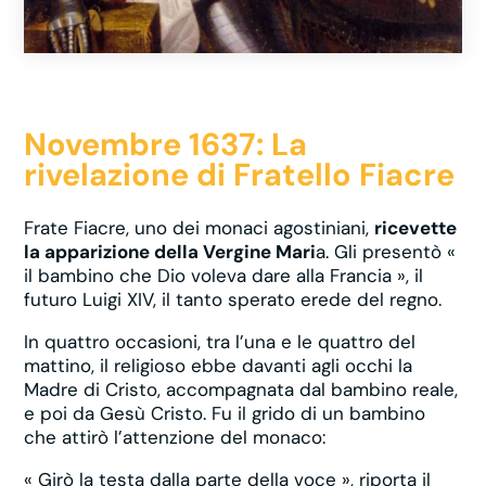
Novembre 1637: La
rivelazione di Fratello Fiacre
Frate Fiacre, uno dei monaci agostiniani,
ricevette
la apparizione della Vergine Mari
a. Gli presentò «
il bambino che Dio voleva dare alla Francia », il
futuro Luigi XIV, il tanto sperato erede del regno.
In quattro occasioni, tra l’una e le quattro del
mattino, il religioso ebbe davanti agli occhi la
Madre di Cristo, accompagnata dal bambino reale,
e poi da Gesù Cristo. Fu il grido di un bambino
che attirò l’attenzione del monaco:
« Girò la testa dalla parte della voce », riporta il