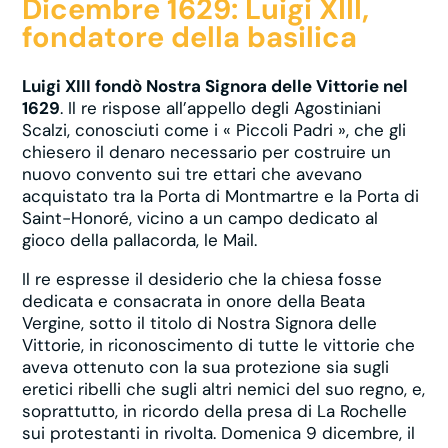
Dicembre 1629: Luigi XIII,
fondatore della basilica
Luigi XIII fondò Nostra Signora delle Vittorie nel
1629
. Il re rispose all’appello degli Agostiniani
Scalzi, conosciuti come i « Piccoli Padri », che gli
chiesero il denaro necessario per costruire un
nuovo convento sui tre ettari che avevano
acquistato tra la Porta di Montmartre e la Porta di
Saint-Honoré, vicino a un campo dedicato al
gioco della pallacorda, le Mail.
Il re espresse il desiderio che la chiesa fosse
dedicata e consacrata in onore della Beata
Vergine, sotto il titolo di Nostra Signora delle
Vittorie, in riconoscimento di tutte le vittorie che
aveva ottenuto con la sua protezione sia sugli
eretici ribelli che sugli altri nemici del suo regno, e,
soprattutto, in ricordo della presa di La Rochelle
sui protestanti in rivolta. Domenica 9 dicembre, il