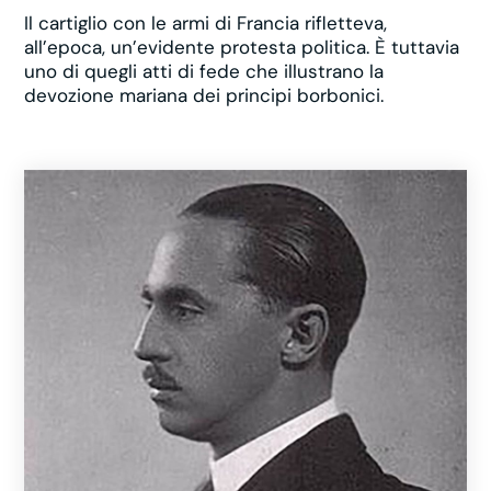
Il cartiglio con le armi di Francia rifletteva,
all’epoca, un’evidente protesta politica. È tuttavia
uno di quegli atti di fede che illustrano la
devozione mariana dei principi borbonici.