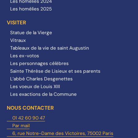
Les homélies 2024
Les homélies 2025
VISITER
Statue de la Vierge
Vitraux
Tableaux de la vie de saint Augustin
Les ex-votos
Les personnages célèbres
Sainte Thérèse de Lisieux et ses parents
L’abbé Charles Desgenettes
Les voeux de Louis XIII
Les exactions de la Commune
NOUS CONTACTER
01 42 60 90 47
Par mail
6, rue Notre-Dame des Victoires, 75002 Paris