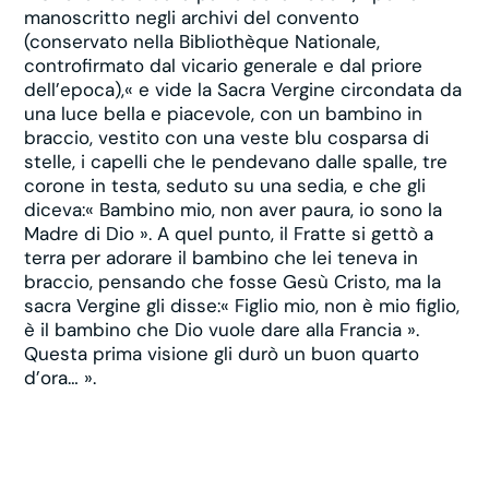
manoscritto negli archivi del convento
(conservato nella Bibliothèque Nationale,
controfirmato dal vicario generale e dal priore
dell’epoca),« e vide la Sacra Vergine circondata da
una luce bella e piacevole, con un bambino in
braccio, vestito con una veste blu cosparsa di
stelle, i capelli che le pendevano dalle spalle, tre
corone in testa, seduto su una sedia, e che gli
diceva:« Bambino mio, non aver paura, io sono la
Madre di Dio ». A quel punto, il Fratte si gettò a
terra per adorare il bambino che lei teneva in
braccio, pensando che fosse Gesù Cristo, ma la
sacra Vergine gli disse:« Figlio mio, non è mio figlio,
è il bambino che Dio vuole dare alla Francia ».
Questa prima visione gli durò un buon quarto
d’ora… ».