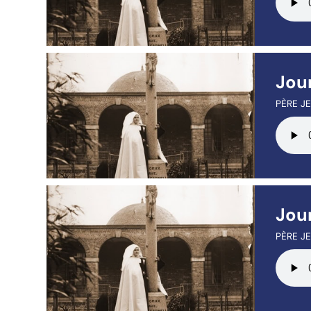
Jour
PÈRE JE
Jou
PÈRE JE