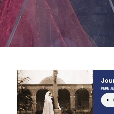
Jour
PÈRE JE