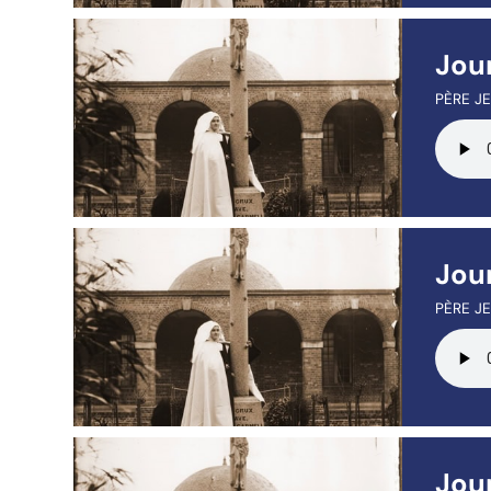
Jour
PÈRE JE
Jour
PÈRE JE
Jou