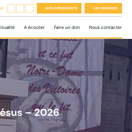
47
NOS ÉVÉNEMENTS
LES HORAIRES
itualité
A écouter
Faire un don
Nous contacter
Jésus – 2026