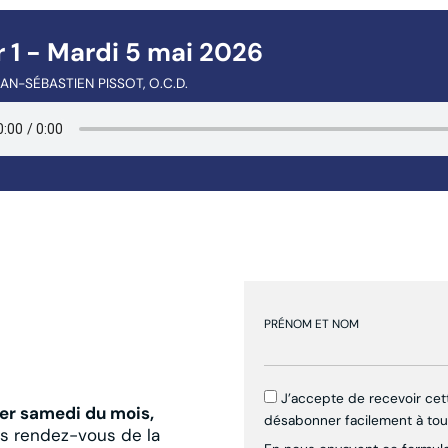
 1 - Mardi 5 mai 2026
AN-SÉBASTIEN PISSOT, O.C.D.
PRÉNOM ET NOM
J’accepte de recevoir ce
er samedi du mois,
désabonner facilement à to
es rendez-vous de la