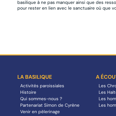
basilique à ne pas manquer ainsi que des resso
pour rester en lien avec le sanctuaire où que v
LA BASILIQUE
A ÉCOU
Activités paroissiales
Les Chro
Histoire
Les Hal
Qui sommes-nous ?
Les hom
Partenariat Simon de Cyrène
Les hom
Venir en pèlerinage