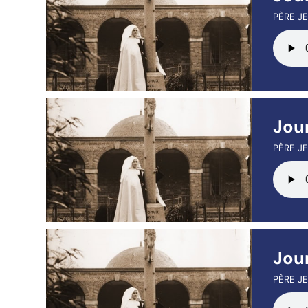
PÈRE JE
Jou
PÈRE JE
Jou
PÈRE JE