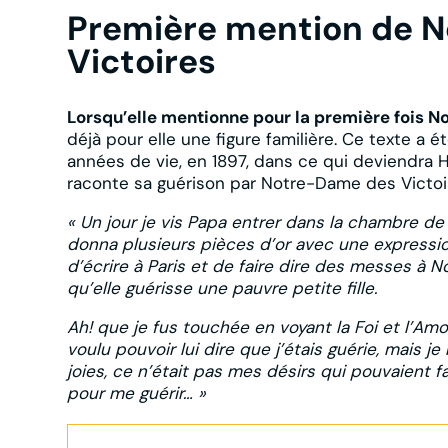
Première mention de 
Victoires
Lorsqu’elle mentionne pour la première fois 
déjà pour elle une figure familière. Ce texte a 
années de vie, en 1897, dans ce qui deviendra 
raconte sa guérison par Notre-Dame des Victoire
« Un jour je vis Papa entrer dans la chambre de M
donna plusieurs pièces d’or avec une expression
d’écrire à Paris et de faire dire des messes à
qu’elle guérisse une pauvre petite fille.
Ah! que je fus touchée en voyant la Foi et l’Amo
voulu pouvoir lui dire que j’étais guérie, mais je
joies, ce n’était pas mes désirs qui pouvaient fai
pour me guérir… »