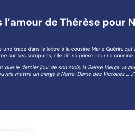
as l’amour de Thérèse pour
ne trace dans la lettre à la cousine Marie Guérin, qui se
rée sur ses scrupules, elle dit sa prière pour sa cousine
t que le dernier jour de son mois, la Sainte Vierge va gu
 pouvais mettre un cierge à Notre-Dame des Victoires … J’a