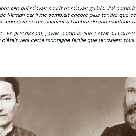
ent elle qui m’avait sourit et m’avait guérie. J’ai compris 
 de Maman car il me semblait encore plus tendre que cel
tôt mon rêve en me cachant à l’ombre de son manteau vir
t… En grandissant, j’avais compris que c’était au Carmel 
 c’était vers cette montagne fertile que tendaient tous