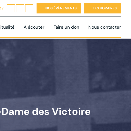
47
NOS ÉVÉNEMENTS
LES HORAIRES
itualité
A écouter
Faire un don
Nous contacter
-Dame des Victoire