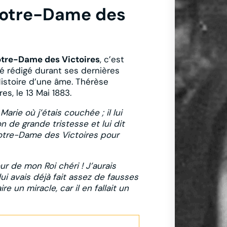
Notre-Dame des
Notre-Dame des Victoires
, c’est
été rédigé durant ses dernières
Histoire d’une âme. Thérèse
s, le 13 Mai 1883.
arie où j’étais couchée ; il lui
 de grande tristesse et lui dit
 Notre-Dame des Victoires pour
ur de mon Roi chéri ! J’aurais
 lui avais déjà fait assez de fausses
re un miracle, car il en fallait un