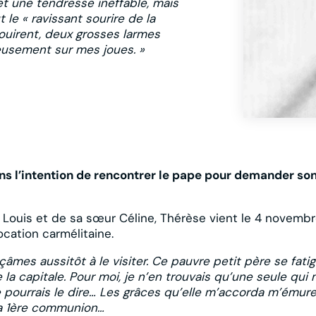
et une tendresse ineffable, mais
le « ravissant sourire de la
nouirent, deux grosses larmes
ieusement sur mes joues. »
s l’intention de rencontrer le pape pour demander son 
 Louis et de sa sœur Céline, Thérèse vient le 4 novemb
ocation carmélitaine.
mes aussitôt à le visiter. Ce pauvre petit père se fatig
la capitale. Pour moi, je n’en trouvais qu’une seule qui 
e ne pourrais le dire… Les grâces qu’elle m’accorda m’é
a 1ère communion…