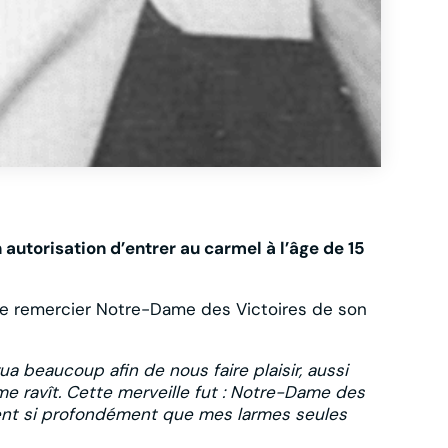
autorisation d’entrer au carmel à l’âge de 15
re remercier Notre-Dame des Victoires de son
ua beaucoup afin de nous faire plaisir, aussi
me ravît. Cette merveille fut : Notre-Dame des
murent si profondément que mes larmes seules