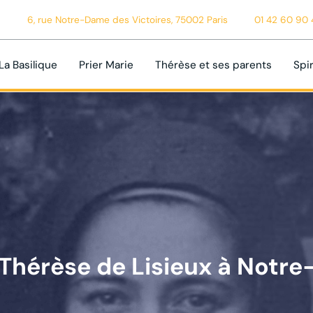
6, rue Notre-Dame des Victoires, 75002 Paris
01 42 60 90 
La Basilique
Prier Marie
Thérèse et ses parents
Spir
Thérèse de Lisieux à Notre