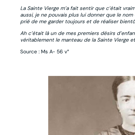
La Sainte Vierge m’a fait sentir que c’était vraim
aussi, je ne pouvais plus lui donner que le nom
prié de me garder toujours et de réaliser bien
Ah c’était là un de mes premiers désirs d’enfan
véritablement le manteau de la Sainte Vierge et
Source : Ms A- 56 v°