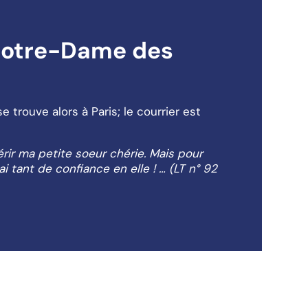
 Notre-Dame des
 trouve alors à Paris; le courrier est
érir ma petite soeur chérie. Mais pour
i tant de confiance en elle ! … (LT n° 92