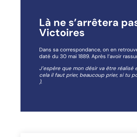
Là ne s’arrêtera p
Victoires
Dans sa correspondance, on en retrouve u
daté du 30 mai 1889. Après l’avoir rassu
J’espère que mon désir va être réalisé e
cela il faut prier, beaucoup prier, si tu
).