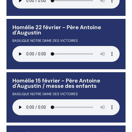
Homélie 22 février - Père Antoine
d'Augustin
BASILIQUE NOTRE DAME DES VICTOIRES
Homélie 15 février - Père Antoine
d'Augustin / messe des enfants
BASILIQUE NOTRE DAME DES VICTOIRES