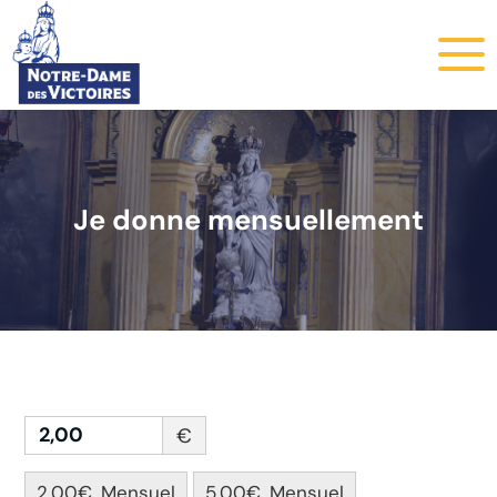
Je donne mensuellement
€
2,00€, Mensuel
5,00€, Mensuel