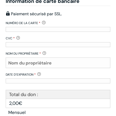
Information de carte bancaire
Paiement sécurisé par SSL.
NUMÉRO DE LA CARTE
*
CVC
*
NOM DU PROPRIÉTAIRE
*
DATE D’EXPIRATION
*
Total du don :
2,00€
Mensuel