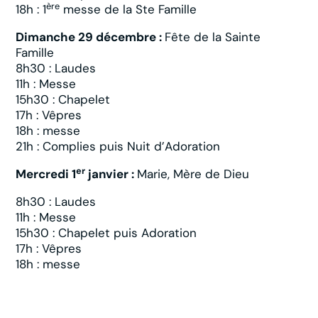
ère
18h : 1
messe de la Ste Famille
Dimanche 29 décembre :
Fête de la Sainte
Famille
8h30 : Laudes
11h : Messe
15h30 : Chapelet
17h : Vêpres
18h : messe
21h : Complies puis Nuit d’Adoration
er
Mercredi 1
janvier :
Marie, Mère de Dieu
8h30 : Laudes
11h : Messe
15h30 : Chapelet puis Adoration
17h : Vêpres
18h : messe