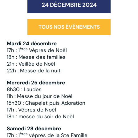
24 DÉCEMBRE 2024
TOUS NOS ÉVÉNEMENTS
Mardi 24 décembre
ères
17h : 1
Vêpres de Noël
18h : Messe des familles
21h : Veillée de Noël
22h : Messe de la nuit
Mercredi 25 décembre
8h30 : Laudes
11h : Messe du jour de Noël
15h30 : Chapelet puis Adoration
17h : Vêpres de Noël
18h : messe du soir de Noël
Samedi 28 décembre
ères
17h : 1
vêpres de la Ste Famille