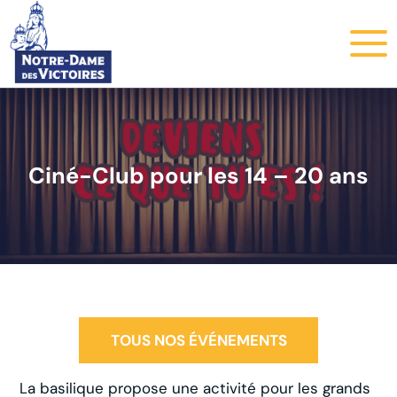
Ciné-Club pour les 14 – 20 ans
TOUS NOS ÉVÉNEMENTS
La basilique propose une activité pour les grands