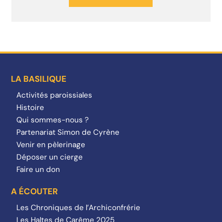
LA BASILIQUE
Activités paroissiales
Histoire
Qui sommes-nous ?
Partenariat Simon de Cyrène
Venir en pèlerinage
Déposer un cierge
Faire un don
A ÉCOUTER
Les Chroniques de l’Archiconfrérie
Les Haltes de Carême 2025