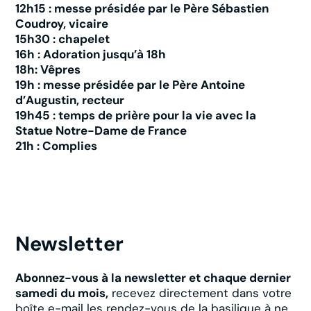
12h15 : messe présidée par le Père Sébastien
Coudroy, vicaire
15h30 : chapelet
16h : Adoration jusqu’à 18h
18h: Vêpres
19h : messe présidée par le Père Antoine
d’Augustin, recteur
19h45 : temps de prière pour la vie avec la
Statue Notre-Dame de France
21h : Complies
Newsletter
Abonnez-vous à la newsletter et chaque dernier
samedi du mois,
recevez directement dans votre
boîte e-mail les rendez-vous de la basilique à ne