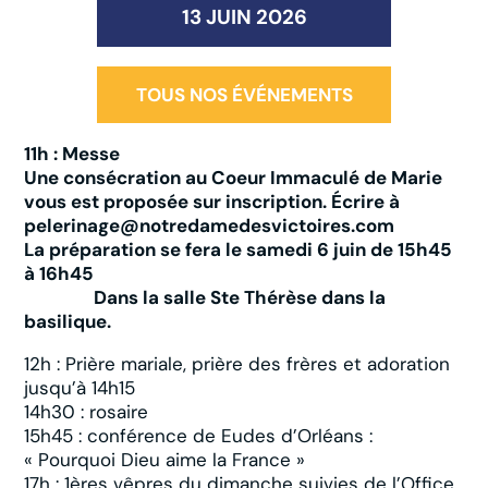
13 JUIN 2026
TOUS NOS ÉVÉNEMENTS
11h : Messe
Une consécration au Coeur Immaculé de Marie
vous est proposée sur inscription. Écrire à
pelerinage@notredamedesvictoires.com
La préparation se fera
le samedi 6 juin de 15h45
à 16h45
Dans la salle Ste Thérèse dans la
basilique.
12h : Prière mariale, prière des frères et adoration
jusqu’à 14h15
14h30 : rosaire
15h45 : conférence de Eudes d’Orléans :
« Pourquoi Dieu aime la France »
17h : 1ères vêpres du dimanche suivies de l’Office