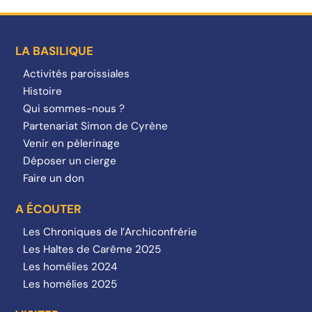
LA BASILIQUE
Activités paroissiales
Histoire
Qui sommes-nous ?
Partenariat Simon de Cyrène
Venir en pèlerinage
Déposer un cierge
Faire un don
A ÉCOUTER
Les Chroniques de l’Archiconfrérie
Les Haltes de Carême 2025
Les homélies 2024
Les homélies 2025