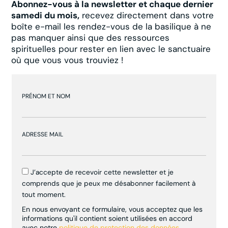
Abonnez-vous à la newsletter et chaque dernier
samedi du mois,
recevez directement dans votre
boîte e-mail les rendez-vous de la basilique à ne
pas manquer ainsi que des ressources
spirituelles pour rester en lien avec le sanctuaire
où que vous vous trouviez !
PRÉNOM ET NOM
ADRESSE MAIL
J’accepte de recevoir cette newsletter et je
comprends que je peux me désabonner facilement à
tout moment.
En nous envoyant ce formulaire, vous acceptez que les
informations qu'il contient soient utilisées en accord
avec notre
politique de protection des données
.