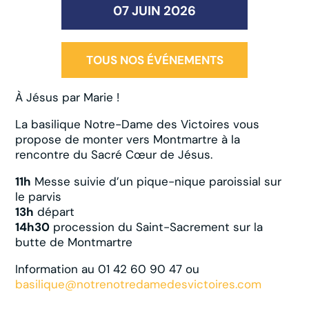
07 JUIN 2026
TOUS NOS ÉVÉNEMENTS
À Jésus par Marie !
La basilique Notre-Dame des Victoires vous
propose de monter vers Montmartre à la
rencontre du Sacré Cœur de Jésus.
11h
Messe suivie d’un pique-nique paroissial sur
le parvis
13h
départ
14h30
procession du Saint-Sacrement sur la
butte de Montmartre
Information au 01 42 60 90 47 ou
basilique@notrenotredamedesvictoires.com