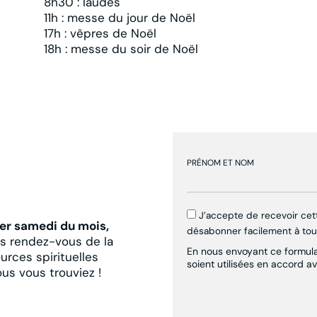
8h30 : laudes
11h : messe du jour de Noël
17h : vêpres de Noël
18h : messe du soir de Noël
PRÉNOM ET NOM
J’accepte de recevoir ce
er samedi du mois,
désabonner facilement à to
es rendez-vous de la
En nous envoyant ce formulai
urces spirituelles
soient utilisées en accord a
ous vous trouviez !