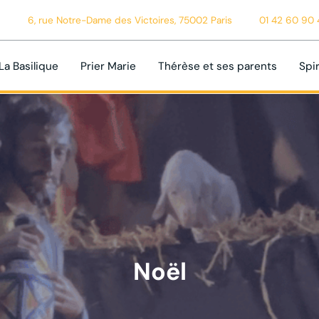
6, rue Notre-Dame des Victoires, 75002 Paris
01 42 60 90 
La Basilique
Prier Marie
Thérèse et ses parents
Spir
Noël