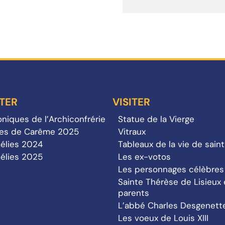
TER
VISITER
niques de l’Archiconfrérie
Statue de la Vierge
tes de Carême 2025
Vitraux
élies 2024
Tableaux de la vie de sain
élies 2025
Les ex-votos
Les personnages célèbres
Sainte Thérèse de Lisieux 
parents
L’abbé Charles Desgenett
Les voeux de Louis XIII