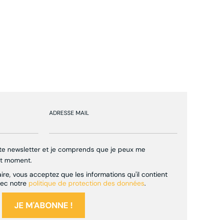
ADRESSE MAIL
tte newsletter et je comprends que je peux me
ut moment.
re, vous acceptez que les informations qu'il contient
vec notre
politique de protection des données
.