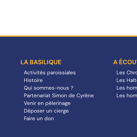
LA BASILIQUE
A ÉCOU
Activités paroissiales
Les Chro
Histoire
Les Hal
Qui sommes-nous ?
Les hom
Partenariat Simon de Cyrène
Les hom
Venir en pèlerinage
Déposer un cierge
Faire un don