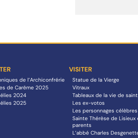
TER
VISITER
niques de l’Archiconfrérie
Statue de la Vierge
tes de Carême 2025
Vitraux
élies 2024
Tableaux de la vie de sain
élies 2025
Les ex-votos
Les personnages célèbres
Sainte Thérèse de Lisieux 
parents
L’abbé Charles Desgenett