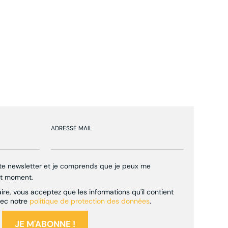
ADRESSE MAIL
tte newsletter et je comprends que je peux me
ut moment.
re, vous acceptez que les informations qu'il contient
vec notre
politique de protection des données
.