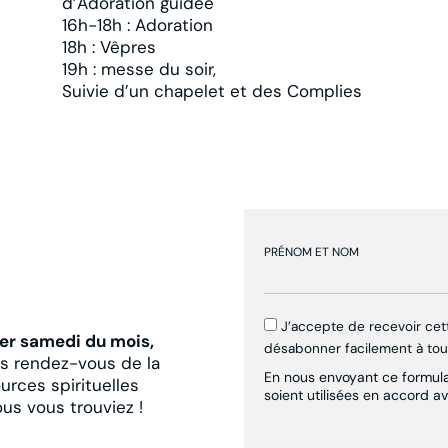
d’Adoration guidée
16h-18h : Adoration
18h : Vêpres
19h : messe du soir,
Suivie d’un chapelet et des Complies
PRÉNOM ET NOM
J’accepte de recevoir ce
er samedi du mois,
désabonner facilement à to
es rendez-vous de la
En nous envoyant ce formulai
urces spirituelles
soient utilisées en accord a
ous vous trouviez !