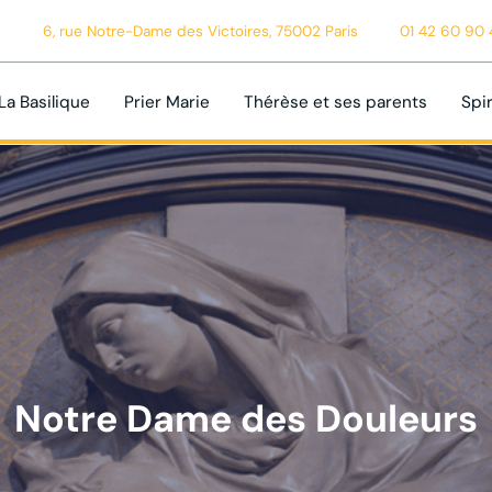
6, rue Notre-Dame des Victoires, 75002 Paris
01 42 60 90 
La Basilique
Prier Marie
Thérèse et ses parents
Spir
Notre Dame des Douleurs