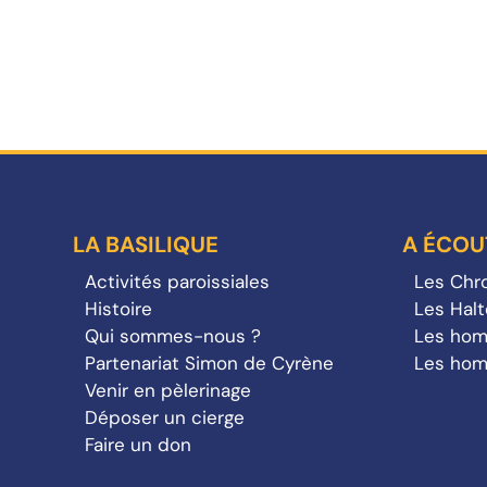
LA BASILIQUE
A ÉCOU
Activités paroissiales
Les Chro
Histoire
Les Hal
Qui sommes-nous ?
Les hom
Partenariat Simon de Cyrène
Les hom
Venir en pèlerinage
Déposer un cierge
Faire un don