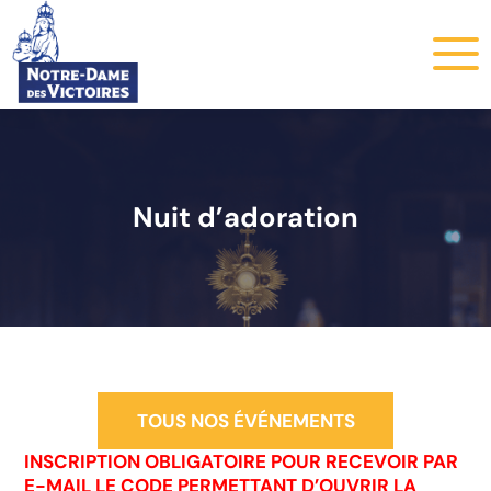
Nuit d’adoration
TOUS NOS ÉVÉNEMENTS
INSCRIPTION OBLIGATOIRE POUR RECEVOIR PAR
E-MAIL LE CODE PERMETTANT D’OUVRIR LA