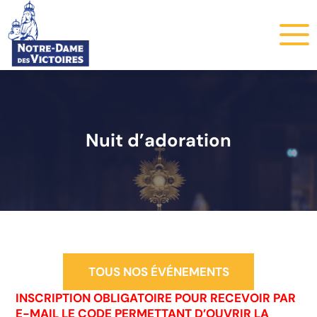
Nuit d’adoration
TOUS NOS ÉVÉNEMENTS
INSCRIPTION OBLIGATOIRE POUR RECEVOIR PAR
E-MAIL LE CODE PERMETTANT D’OUVRIR LA