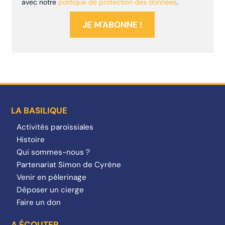
avec notre
politique de protection des données
.
LA BASILIQUE
Activités paroissiales
Histoire
Qui sommes-nous ?
Partenariat Simon de Cyrène
Venir en pèlerinage
Déposer un cierge
Faire un don
A ÉCOUTER