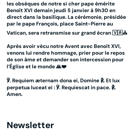
les obsèques de notre si cher pape émérite
Benoît XVI demain jeudi 5 janvier à 9h30 en
direct dans la basilique. La cérémonie, présidée
par le pape François, place Saint-Pierre au
Vatican, sera retransmise sur grand écran 🇻🇦⛪
Après avoir vécu notre Avent avec Benoît XVI,
venons lui rendre hommage, prier pour le repos
de son âme et demander son intercession pour
l’Église et le monde 🙏❤️
℣. Requiem æternam dona ei, Domine ℟. Et lux
perpetua luceat ei : ℣. Requiescat in pace. ℟.
Amen.
Newsletter