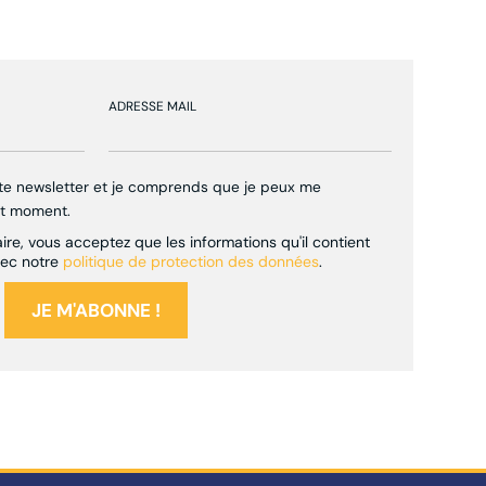
ADRESSE MAIL
tte newsletter et je comprends que je peux me
ut moment.
re, vous acceptez que les informations qu'il contient
vec notre
politique de protection des données
.