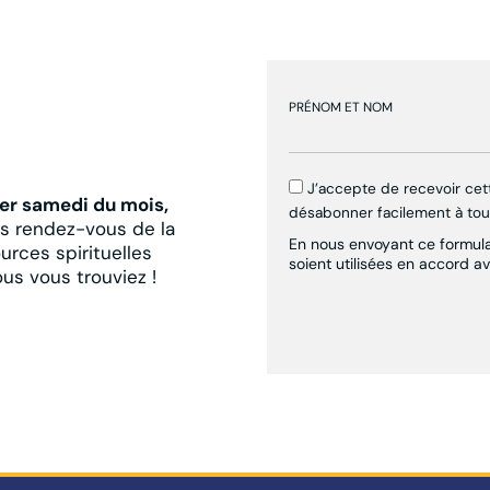
PRÉNOM ET NOM
J’accepte de recevoir ce
er samedi du mois,
désabonner facilement à to
es rendez-vous de la
En nous envoyant ce formulai
urces spirituelles
soient utilisées en accord a
ous vous trouviez !