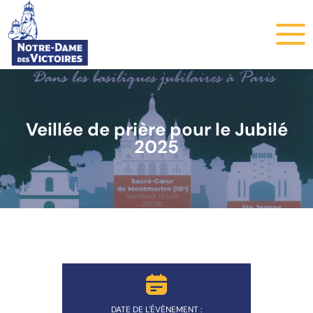
Veillée de prière pour le Jubilé
2025
DATE DE L'ÉVÈNEMENT :