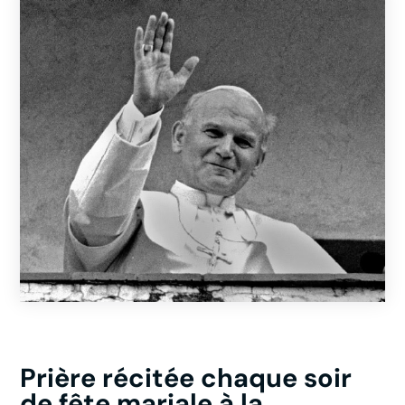
Prière récitée chaque soir
de fête mariale à la