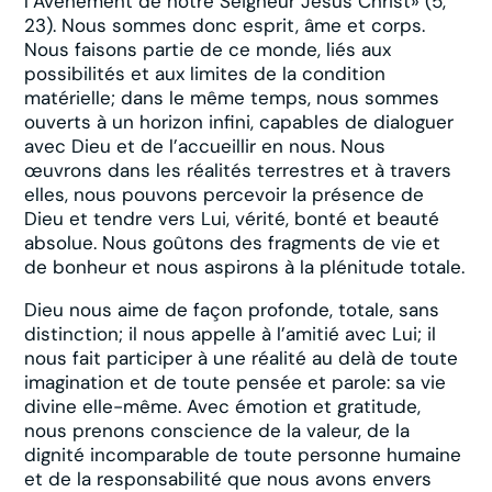
l’Avènement de notre Seigneur Jésus Christ» (5,
23). Nous sommes donc esprit, âme et corps.
Nous faisons partie de ce monde, liés aux
possibilités et aux limites de la condition
matérielle; dans le même temps, nous sommes
ouverts à un horizon infini, capables de dialoguer
avec Dieu et de l’accueillir en nous. Nous
œuvrons dans les réalités terrestres et à travers
elles, nous pouvons percevoir la présence de
Dieu et tendre vers Lui, vérité, bonté et beauté
absolue. Nous goûtons des fragments de vie et
de bonheur et nous aspirons à la plénitude totale.
Dieu nous aime de façon profonde, totale, sans
distinction; il nous appelle à l’amitié avec Lui; il
nous fait participer à une réalité au delà de toute
imagination et de toute pensée et parole: sa vie
divine elle-même. Avec émotion et gratitude,
nous prenons conscience de la valeur, de la
dignité incomparable de toute personne humaine
et de la responsabilité que nous avons envers