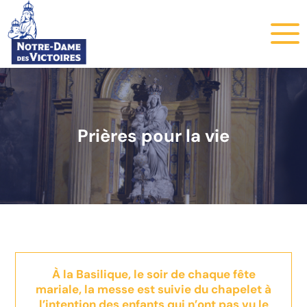
Prières pour la vie
À la Basilique, le soir de chaque fête
mariale, la messe est suivie du chapelet à
l’intention des enfants qui n’ont pas vu le