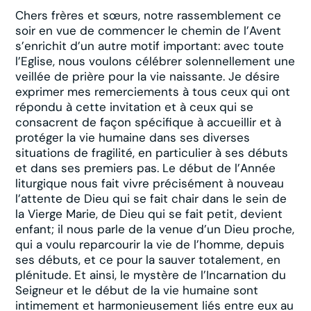
Chers frères et sœurs, notre rassemblement ce
soir en vue de commencer le chemin de l’Avent
s’enrichit d’un autre motif important: avec toute
l’Eglise, nous voulons célébrer solennellement une
veillée de prière pour la vie naissante. Je désire
exprimer mes remerciements à tous ceux qui ont
répondu à cette invitation et à ceux qui se
consacrent de façon spécifique à accueillir et à
protéger la vie humaine dans ses diverses
situations de fragilité, en particulier à ses débuts
et dans ses premiers pas. Le début de l’Année
liturgique nous fait vivre précisément à nouveau
l’attente de Dieu qui se fait chair dans le sein de
la Vierge Marie, de Dieu qui se fait petit, devient
enfant; il nous parle de la venue d’un Dieu proche,
qui a voulu reparcourir la vie de l’homme, depuis
ses débuts, et ce pour la sauver totalement, en
plénitude. Et ainsi, le mystère de l’Incarnation du
Seigneur et le début de la vie humaine sont
intimement et harmonieusement liés entre eux au