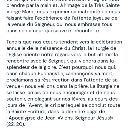
prendre par la main et, à l’image de la Très Sainte
Vierge Marie, nous exprimer sa maternité en nous
faisant faire l’expérience de l’attente joyeuse de
la venue du Seigneur, qui nous embrasse tous
dans son amour qui sauve et réconforte.
Tandis que nos cœurs tendent vers la célébration
annuelle de la naissance du Christ, la liturgie de
l’Eglise oriente notre regard vers le but ultime: la
rencontre avec le Seigneur, qui viendra dans la
splendeur de la gloire. C’est pourquoi, nous qui,
dans chaque Eucharistie, «annonçons sa mort,
proclamons sa résurrection dans l’attente de sa
venue», nous veillons dans la prière. La liturgie ne
se lasse jamais de nous encourager et de nous
soutenir, en plaçant sur nos lèvres, au cours des
jours de l’Avent, le cri par lequel se conclut toute
la Sainte Ecriture, dans la dernière page de
l’Apocalypse de Jean: «Viens, Seigneur Jésus!»
(22, 20).