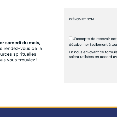
PRÉNOM ET NOM
J’accepte de recevoir ce
er samedi du mois,
désabonner facilement à to
es rendez-vous de la
En nous envoyant ce formulai
urces spirituelles
soient utilisées en accord a
ous vous trouviez !