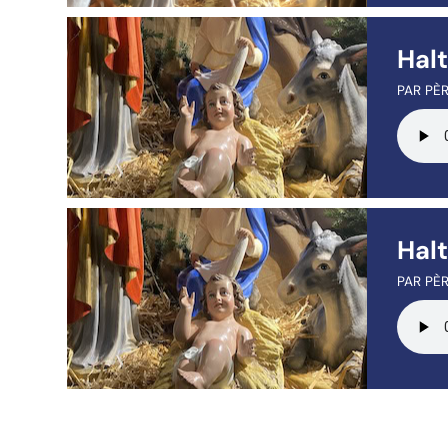
Hal
PAR PÈR
Hal
PAR PÈR