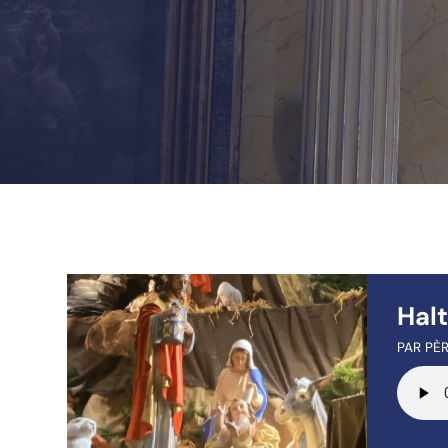
Hal
PAR PÈR