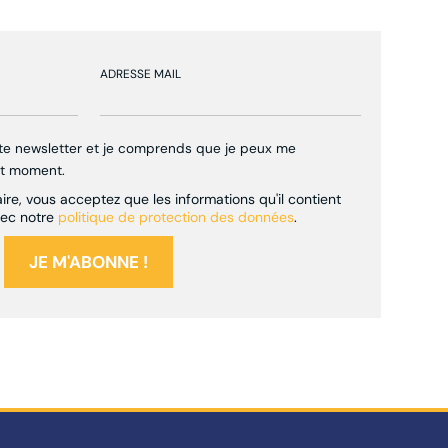
ADRESSE MAIL
tte newsletter et je comprends que je peux me
ut moment.
re, vous acceptez que les informations qu'il contient
vec notre
politique de protection des données
.