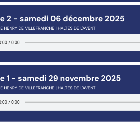
te 2 - samedi 06 décembre 2025
E HENRY DE VILLEFRANCHE | HALTES DE L'AVENT
te 1 - samedi 29 novembre 2025
E HENRY DE VILLEFRANCHE | HALTES DE L'AVENT