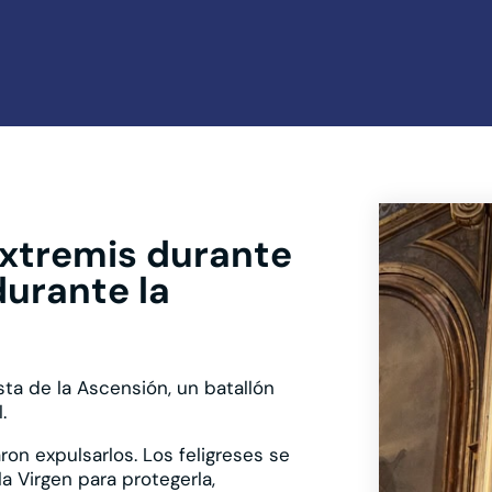
 extremis durante
durante la
esta de la Ascensión, un batallón
.
ron expulsarlos. Los feligreses se
a Virgen para protegerla,