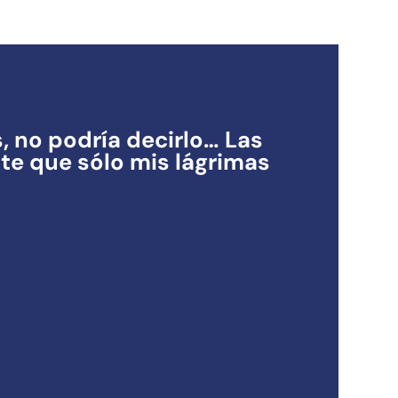
s, no podría decirlo… Las
e que sólo mis lágrimas