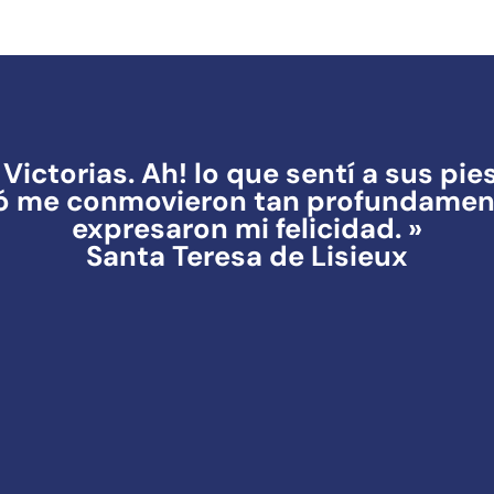
Victorias. Ah! lo que sentí a sus pie
ó me conmovieron tan profundament
expresaron mi felicidad. »
Santa Teresa de Lisieux