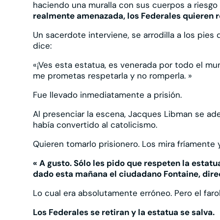
haciendo una muralla con sus cuerpos a riesgo
realmente amenazada, los Federales quieren 
Un sacerdote interviene, se arrodilla a los pies d
dice:
«¡Ves esta estatua, es venerada por todo el mu
me prometas respetarla y no romperla. »
Fue llevado inmediatamente a prisión.
Al presenciar la escena, Jacques Libman se ade
había convertido al catolicismo.
Quieren tomarlo prisionero. Los mira fríamente y
« A gusto. Sólo les pido que respeten la estatu
dado esta mañana el ciudadano Fontaine, direct
Lo cual era absolutamente erróneo. Pero el farol
Los Federales se retiran y la estatua se salva.