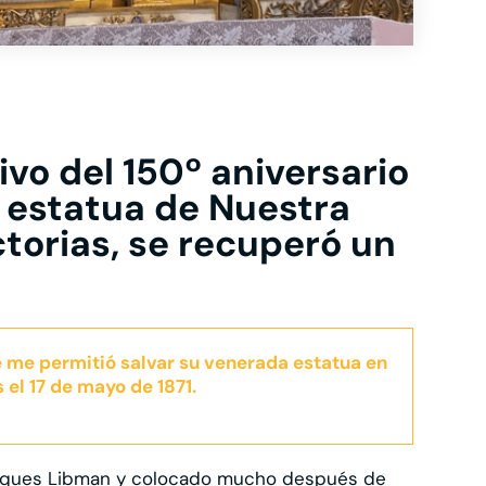
ivo del 150º aniversario
a estatua de Nuestra
ctorias, se recuperó un
e me permitió salvar su venerada estatua en
 el 17 de mayo de 1871.
Jacques Libman y colocado mucho después de