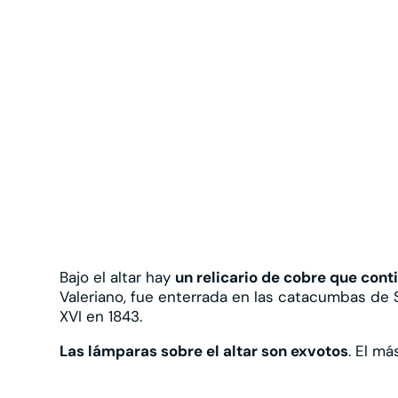
Bajo el altar hay
un relicario de cobre que conti
Valeriano, fue enterrada en las catacumbas de S
XVI en 1843.
Las lámparas sobre el altar son exvotos
. El má