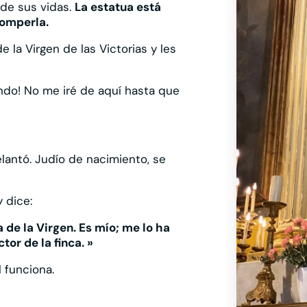
 de sus vidas.
La estatua está
romperla.
e la Virgen de las Victorias y les
ndo! No me iré de aquí hasta que
lantó. Judío de nacimiento, se
 dice:
a de la Virgen. Es mío; me lo ha
or de la finca. »
 funciona.