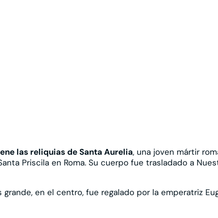
ene las reliquias de Santa Aurelia
, una joven mártir rom
anta Priscila en Roma. Su cuerpo fue trasladado a Nuest
s grande, en el centro, fue regalado por la emperatriz Eu